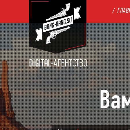
ГЛАВ
АГЕНТСТВО
DIGITAL-
Вам