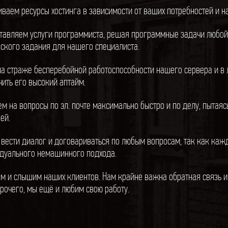
иваем ресурсы хостинга в зависимости от ваших потребностей и на
тавляем услуги программиста, решая программные задачи любой 
еского задания для нашего специалиста.
на страже бесперебойной работоспособности нашего сервера и в 
чить его высокий аптайм.
ем на вопросы по эл. почте максимально быстро и по делу, пытая
ей.
 вести диалог и договариваться по любым вопросам, так как каж
дуального немашинного подхода.
м и слышим наших клиентов. Нам крайне важна обратная связь и
прочего, мы ещё и любим свою работу.