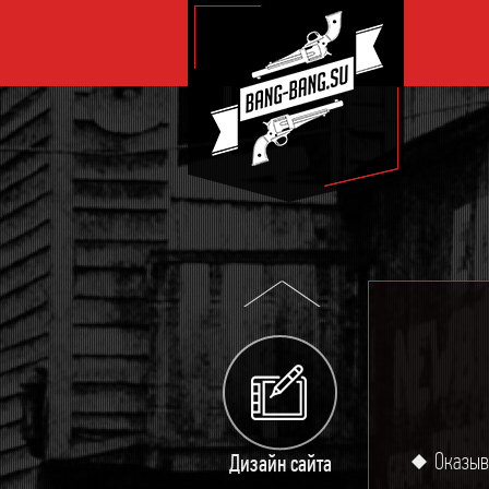
Раскрутка
Комплекс Бизнес+
Оказыв
Дизайн сайта