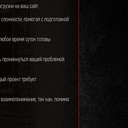
грузки на ваш сайт.
сложности, помогая с подготовкой
любое время суток готовы
сь проникнуться вашей проблемой
дый проект требует
 взаимопонимание, так как, помимо