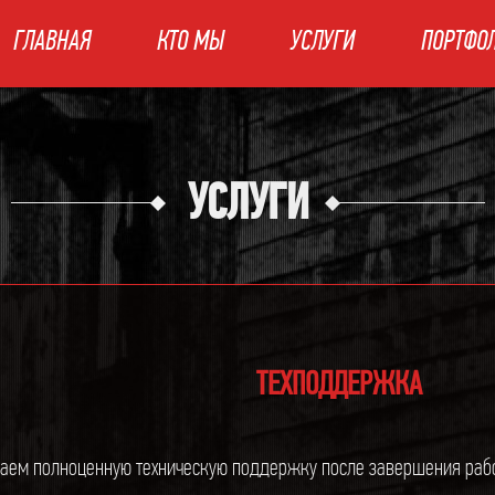
Jump to navigation
ГЛАВНАЯ
КТО МЫ
УСЛУГИ
ПОРТФО
УСЛУГИ
ТЕХПОДДЕРЖКА
аем полноценную техническую поддержку после завершения работ